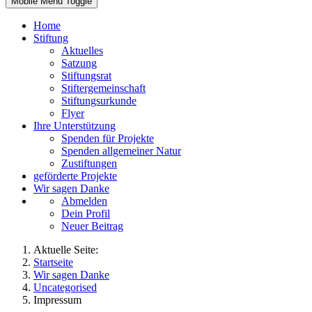
Mobile Menu Toggle
Home
Stiftung
Aktuelles
Satzung
Stiftungsrat
Stiftergemeinschaft
Stiftungsurkunde
Flyer
Ihre Unterstützung
Spenden für Projekte
Spenden allgemeiner Natur
Zustiftungen
geförderte Projekte
Wir sagen Danke
Abmelden
Dein Profil
Neuer Beitrag
Aktuelle Seite:
Startseite
Wir sagen Danke
Uncategorised
Impressum