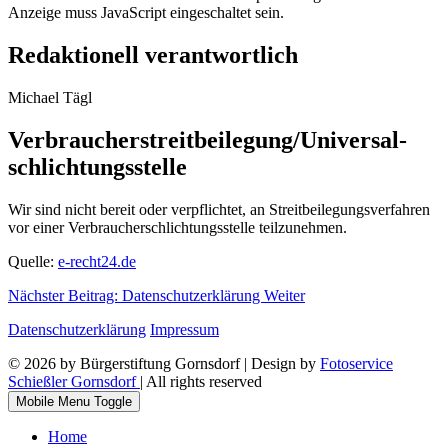
Anzeige muss JavaScript eingeschaltet sein.
Redaktionell verantwortlich
Michael Tägl
Verbraucher­streit­beilegung/Universal­
schlichtungs­stelle
Wir sind nicht bereit oder verpflichtet, an Streitbeilegungsverfahren
vor einer Verbraucherschlichtungsstelle teilzunehmen.
Quelle:
e-recht24.de
Nächster Beitrag: Datenschutzerklärung
Weiter
Datenschutzerklärung
Impressum
© 2026 by Bürgerstiftung Gornsdorf | Design by
Fotoservice
Schießler Gornsdorf
| All rights reserved
Mobile Menu Toggle
Home