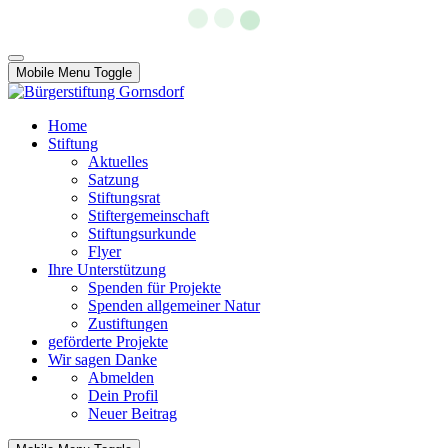
Mobile Menu Toggle
Home
Stiftung
Aktuelles
Satzung
Stiftungsrat
Stiftergemeinschaft
Stiftungsurkunde
Flyer
Ihre Unterstützung
Spenden für Projekte
Spenden allgemeiner Natur
Zustiftungen
geförderte Projekte
Wir sagen Danke
Abmelden
Dein Profil
Neuer Beitrag